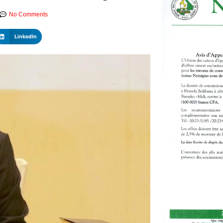
No Comments
LinkedIn