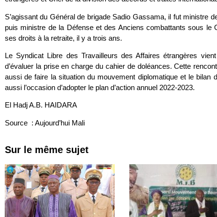
S’agissant du Général de brigade Sadio Gassama, il fut ministre de l
puis ministre de la Défense et des Anciens combattants sous le G
ses droits à la retraite, il y a trois ans.
Le Syndicat Libre des Travailleurs des Affaires étrangères vie
d’évaluer la prise en charge du cahier de doléances. Cette rencon
aussi de faire la situation du mouvement diplomatique et le bilan 
aussi l’occasion d’adopter le plan d’action annuel 2022-
El Hadj A.B. HAIDARA
Source : Aujourd’hui Mali
Sur le même sujet