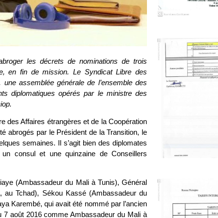
’abroger les décrets de nominations de trois
, en fin de mission. Le Syndicat Libre des
re, une assemblée générale de l’ensemble des
ents diplomatiques opérés par le ministre des
Diop.
re des Affaires étrangères et de la Coopération
é abrogés par le Président de la Transition, le
uelques semaines. Il s’agit bien des diplomates
, un consul et une quinzaine de Conseillers
aye (Ambassadeur du Mali à Tunis), Général
, au Tchad), Sékou Kassé (Ambassadeur du
Yaya Karembé, qui avait été nommé par l’ancien
 du 7 août 2016 comme Ambassadeur du Mali à