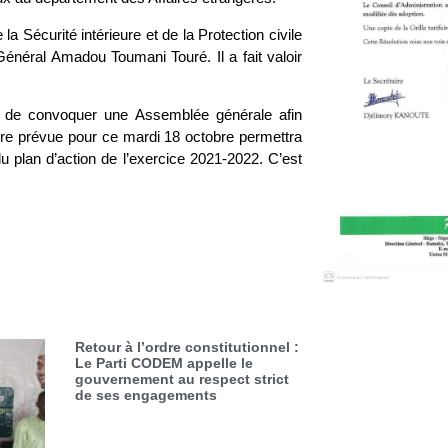
a Sécurité intérieure et de la Protection civile
énéral Amadou Toumani Touré. Il a fait valoir
nt de convoquer une Assemblée générale afin
tre prévue pour ce mardi 18 octobre permettra
du plan d’action de l’exercice 2021-2022. C’est
2023.
Retour à l’ordre constitutionnel :
Le Parti CODEM appelle le
gouvernement au respect strict
de ses engagements