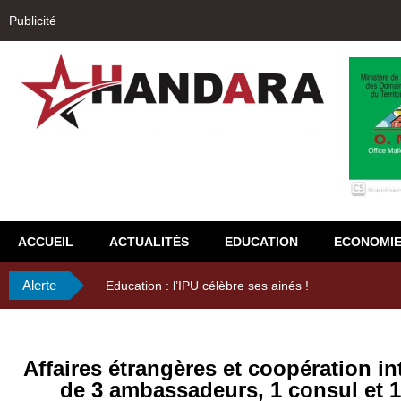
Publicité
ACCUEIL
ACTUALITÉS
EDUCATION
ECONOMI
Alerte
29ème Assemblée Générale Ordinaire de l’Union Nyè
Affaires étrangères et coopération in
de 3 ambassadeurs, 1 consul et 1