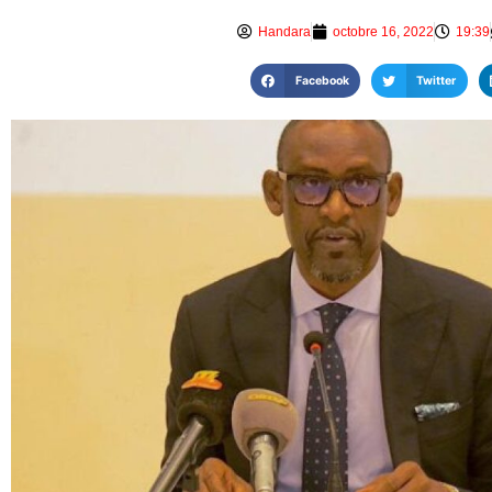
Handara
octobre 16, 2022
19:39
Facebook
Twitter