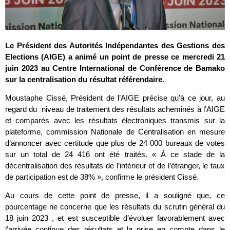
Le Président des Autorités Indépendantes des Gestions des
Elections (AIGE) a animé un point de presse ce mercredi 21
juin 2023 au Centre International de Conférence de Bamako
sur la centralisation du résultat référendaire.
Moustaphe Cissé, Président de l’AIGE précise qu’à ce jour, au
regard du niveau de traitement des résultats acheminés à l’AIGE
et comparés avec les résultats électroniques transmis sur la
plateforme, commission Nationale de Centralisation en mesure
d’annoncer avec certitude que plus de 24 000 bureaux de votes
sur un total de 24 416 ont été traités. « À ce stade de la
décentralisation des résultats de l’intérieur et de l’étranger, le taux
de participation est de 38% », confirme le président Cissé.
Au cours de cette point de presse, il a souligné que, ce
pourcentage ne concerne que les résultats du scrutin général du
18 juin 2023 , et est susceptible d’évoluer favorablement avec
l’arrivée continue des résultats et la prise en compte dans le