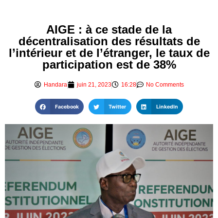
AIGE : à ce stade de la
décentralisation des résultats de
l’intérieur et de l’étranger, le taux de
participation est de 38%
Handara
juin 21, 2023
16:28
No Comments
Facebook
Twitter
LinkedIn