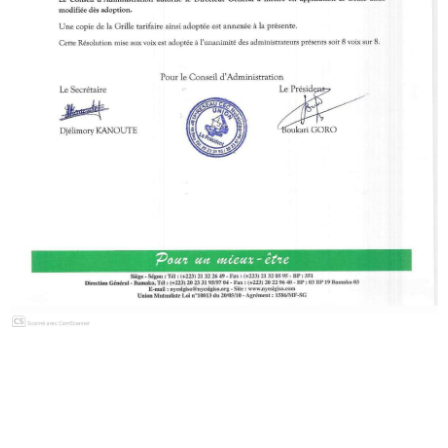
Handara