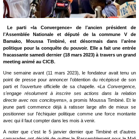
Le parti «la Convergence» de l’ancien président de
l’Assemblée Nationale et député de la commune V de
Bamako, Moussa Timbiné, est désormais dans l’arène
politique pour la conquête du pouvoir. Elle a fait une entrée
fracassante samedi dernier (18 mars 2023) à travers un grand
meeting animé au CICB.
Une semaine avant (11 mars 2023), le fondateur avait tenu un
point de presse pour annoncer l’obtention du récépissé de son
parti et l’ouverture officielle de sa chapelle. «
La Convergence,
s’engage résolument à inscrire ses actions dans la relation
directe avec nos concitoye
ns», a promis Moussa Timbiné. Et le
jeune parti commence déjà à ratisser large afin de mieux se
positionner sur l’échiquier politique comme une force montante
avec qui il faut compter dans les mois à venir.
A noter que c’est le 5 janvier dernier que Timbiné et d’autres
camarades ont décidé de quitter le Rassemblement pour le Mali