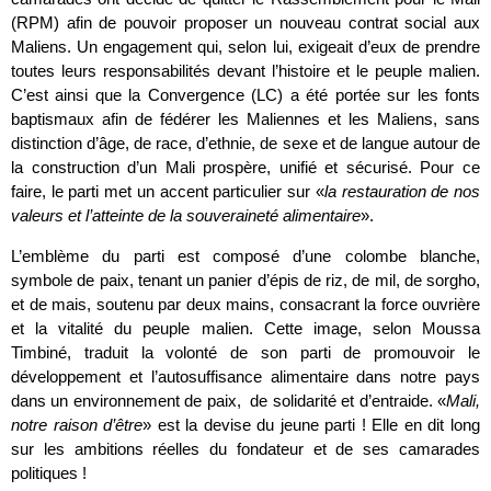
(RPM) afin de pouvoir proposer un nouveau contrat social aux
Maliens. Un engagement qui, selon lui, exigeait d’eux de prendre
toutes leurs responsabilités devant l’histoire et le peuple malien.
C’est ainsi que la Convergence (LC) a été portée sur les fonts
baptismaux afin de fédérer les Maliennes et les Maliens, sans
distinction d’âge, de race, d’ethnie, de sexe et de langue autour de
la construction d’un Mali prospère, unifié et sécurisé. Pour ce
faire, le parti met un accent particulier sur «
la restauration de nos
valeurs et l’atteinte de la souveraineté alimentaire
».
L’emblème du parti est composé d’une colombe blanche,
symbole de paix, tenant un panier d’épis de riz, de mil, de sorgho,
et de mais, soutenu par deux mains, consacrant la force ouvrière
et la vitalité du peuple malien. Cette image, selon Moussa
Timbiné, traduit la volonté de son parti de promouvoir le
développement et l’autosuffisance alimentaire dans notre pays
dans un environnement de paix, de solidarité et d’entraide. «
Mali,
notre raison d’être
» est la devise du jeune parti ! Elle en dit long
sur les ambitions réelles du fondateur et de ses camarades
politiques !