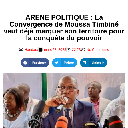
ARENE POLITIQUE : La
Convergence de Moussa Timbiné
veut déjà marquer son territoire pour
la conquête du pouvoir
Handara
mars 28, 2023
22:23
No Comments
Facebook
Twitter
LinkedIn