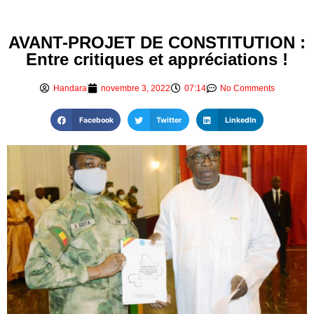
AVANT-PROJET DE CONSTITUTION :
Entre critiques et appréciations !
Handara
novembre 3, 2022
07:14
No Comments
Facebook
Twitter
LinkedIn