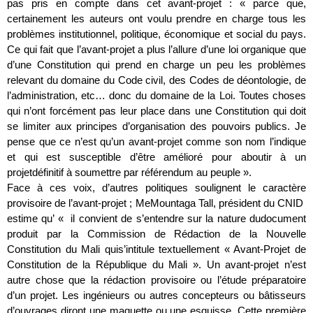
pas pris en compte dans cet avant-projet : « parce que,
certainement les auteurs ont voulu prendre en charge tous les
problèmes institutionnel, politique, économique et social du pays.
Ce qui fait que l’avant-projet a plus l’allure d’une loi organique que
d’une Constitution qui prend en charge un peu les problèmes
relevant du domaine du Code civil, des Codes de déontologie, de
l’administration, etc… donc du domaine de la Loi. Toutes choses
qui n’ont forcément pas leur place dans une Constitution qui doit
se limiter aux principes d’organisation des pouvoirs publics. Je
pense que ce n’est qu’un avant-projet comme son nom l’indique
et qui est susceptible d’être amélioré pour aboutir à un
projetdéfinitif à soumettre par référendum au peuple ».
Face à ces voix, d’autres politiques soulignent le caractère
provisoire de l’avant-projet ; MeMountaga Tall, président du CNID
estime qu’ « il convient de s’entendre sur la nature dudocument
produit par la Commission de Rédaction de la Nouvelle
Constitution du Mali quis’intitule textuellement « Avant-Projet de
Constitution de la République du Mali ». Un avant-projet n’est
autre chose que la rédaction provisoire ou l’étude préparatoire
d’un projet. Les ingénieurs ou autres concepteurs ou bâtisseurs
d’ouvrages diront une maquette ou une esquisse. Cette première