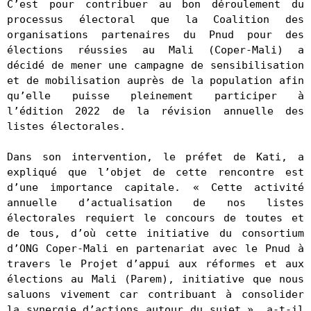
C’est pour contribuer au bon déroulement du 
processus électoral que la Coalition des 
organisations partenaires du Pnud pour des 
élections réussies au Mali (Coper-Mali) a 
décidé de mener une campagne de sensibilisation 
et de mobilisation auprès de la population afin 
qu’elle puisse pleinement participer à 
l’édition 2022 de la révision annuelle des 
listes électorales.

Dans son intervention, le préfet de Kati, a 
expliqué que l’objet de cette rencontre est 
d’une importance capitale. « Cette activité 
annuelle d’actualisation de nos listes 
électorales requiert le concours de toutes et 
de tous, d’où cette initiative du consortium 
d’ONG Coper-Mali en partenariat avec le Pnud à 
travers le Projet d’appui aux réformes et aux 
élections au Mali (Parem), initiative que nous 
saluons vivement car contribuant à consolider 
la synergie d’actions autour du sujet », a-t-il 