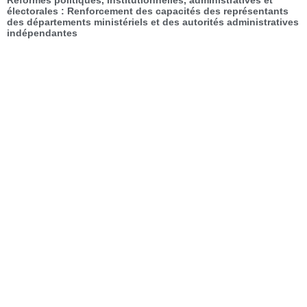
Réformes politiques, institutionnelles, administratives et
électorales : Renforcement des capacités des représentants
des départements ministériels et des autorités administratives
indépendantes