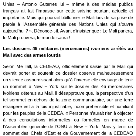
Unies – Antonio Guterres lui – même à des médias publics
français ait fait l’impasse sur cette saisine pourtant actuelle et
importante. Mais qui pourrait bâillonner le Mali lors de sa prise de
parole à l’Assemblée générale des Nations Unies qui s’ouvre
aujourd’hui ? », Dénonce-t-il. Avant d’insister que : Le Mali parlera,
le Mali prouvera, le monde saura !
Les dossiers 49 militaires (mercenaires) ivoiriens arrêtés au
Mali avec des armes lourds
Selon Me Tall, la CEDEAO, officiellement saisie par le Mali qui
devrait porter et soutenir ce dossier observe malheureusement
un silence assourdissant alors qu’à l’inverse elle envisage de tenir
un sommet à New – York sur le dossier des 46 mercenaires
ivoiriens détenus au Mali. Il désapprouve que, la perspective d’un
tel sommet en dehors de la zone communautaire, sur une terre
étrangère est à la fois injustifiable, incompréhensible et humiliant
pour les peuples de la CEDEA. « Personne n’aurait rien à objecter
à des consultations informelles ou formelles en marge de
l’Assemblée générale de l’ONU à New – York. Mais y tenir un
sommet des Chefs d’Etat et de Gouvernement de la CEDEAO