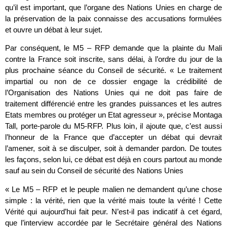
qu’il est important, que l’organe des Nations Unies en charge de
la préservation de la paix connaisse des accusations formulées
et ouvre un débat à leur sujet.
Par conséquent, le M5 – RFP demande que la plainte du Mali
contre la France soit inscrite, sans délai, à l’ordre du jour de la
plus prochaine séance du Conseil de sécurité. « Le traitement
impartial ou non de ce dossier engage la crédibilité de
l’Organisation des Nations Unies qui ne doit pas faire de
traitement différencié entre les grandes puissances et les autres
Etats membres ou protéger un Etat agresseur », précise Montaga
Tall, porte-parole du M5-RFP. Plus loin, il ajoute que, c’est aussi
l’honneur de la France que d’accepter un débat qui devrait
l’amener, soit à se disculper, soit à demander pardon. De toutes
les façons, selon lui, ce débat est déjà en cours partout au monde
sauf au sein du Conseil de sécurité des Nations Unies
« Le M5 – RFP et le peuple malien ne demandent qu’une chose
simple : la vérité, rien que la vérité mais toute la vérité ! Cette
Vérité qui aujourd’hui fait peur. N’est-il pas indicatif à cet égard,
que l’interview accordée par le Secrétaire général des Nations