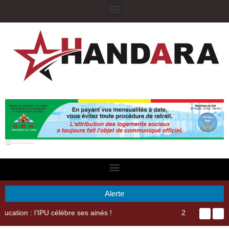
Alerte
29ème Assemblée Générale Ordinaire de l’Union Nyèsigiso : L’encours total des dépôts des membres passé de 18 milliards en 2024 à 21 milliards en 2025