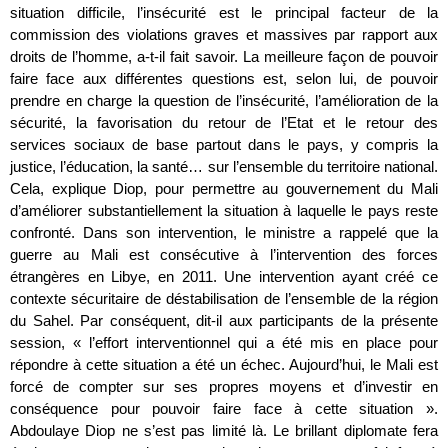
situation difficile, l’insécurité est le principal facteur de la
commission des violations graves et massives par rapport aux
droits de l’homme, a-t-il fait savoir. La meilleure façon de pouvoir
faire face aux différentes questions est, selon lui, de pouvoir
prendre en charge la question de l’insécurité, l’amélioration de la
sécurité, la favorisation du retour de l’Etat et le retour des
services sociaux de base partout dans le pays, y compris la
justice, l’éducation, la santé… sur l’ensemble du territoire national.
Cela, explique Diop, pour permettre au gouvernement du Mali
d’améliorer substantiellement la situation à laquelle le pays reste
confronté. Dans son intervention, le ministre a rappelé que la
guerre au Mali est consécutive à l’intervention des forces
étrangères en Libye, en 2011. Une intervention ayant créé ce
contexte sécuritaire de déstabilisation de l’ensemble de la région
du Sahel. Par conséquent, dit-il aux participants de la présente
session, « l’effort interventionnel qui a été mis en place pour
répondre à cette situation a été un échec. Aujourd’hui, le Mali est
forcé de compter sur ses propres moyens et d’investir en
conséquence pour pouvoir faire face à cette situation ».
Abdoulaye Diop ne s’est pas limité là. Le brillant diplomate fera