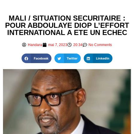
MALI / SITUATION SECURITAIRE :
POUR ABDOULAYE DIOP L’EFFORT
INTERNATIONAL A ETE UN ECHEC
Handara
mai 7, 2023
20:34
No Comments
Facebook
Twitter
LinkedIn