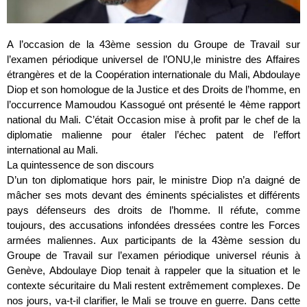
A l’occasion de la 43ème session du Groupe de Travail sur
l’examen périodique universel de l’ONU,le ministre des Affaires
étrangères et de la Coopération internationale du Mali, Abdoulaye
Diop et son homologue de la Justice et des Droits de l’homme, en
l’occurrence Mamoudou Kassogué ont présenté le 4ème rapport
national du Mali. C’était Occasion mise à profit par le chef de la
diplomatie malienne pour étaler l’échec patent de l’effort
international au Mali.
La quintessence de son discours
D’un ton diplomatique hors pair, le ministre Diop n’a daigné de
mâcher ses mots devant des éminents spécialistes et différents
pays défenseurs des droits de l’homme. Il réfute, comme
toujours, des accusations infondées dressées contre les Forces
armées maliennes. Aux participants de la 43ème session du
Groupe de Travail sur l’examen périodique universel réunis à
Genève, Abdoulaye Diop tenait à rappeler que la situation et le
contexte sécuritaire du Mali restent extrêmement complexes. De
nos jours, va-t-il clarifier, le Mali se trouve en guerre. Dans cette