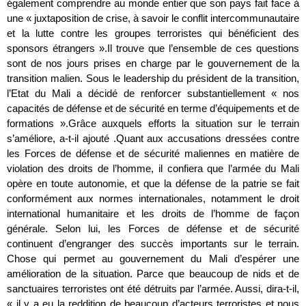
également comprendre au monde entier que son pays fait face à
une « juxtaposition de crise, à savoir le conflit intercommunautaire
et la lutte contre les groupes terroristes qui bénéficient des
sponsors étrangers ».Il trouve que l’ensemble de ces questions
sont de nos jours prises en charge par le gouvernement de la
transition malien. Sous le leadership du président de la transition,
l’Etat du Mali a décidé de renforcer substantiellement « nos
capacités de défense et de sécurité en terme d’équipements et de
formations ».Grâce auxquels efforts la situation sur le terrain
s’améliore, a-t-il ajouté .Quant aux accusations dressées contre
les Forces de défense et de sécurité maliennes en matière de
violation des droits de l’homme, il confiera que l’armée du Mali
opère en toute autonomie, et que la défense de la patrie se fait
conformément aux normes internationales, notamment le droit
international humanitaire et les droits de l’homme de façon
générale. Selon lui, les Forces de défense et de sécurité
continuent d’engranger des succès importants sur le terrain.
Chose qui permet au gouvernement du Mali d’espérer une
amélioration de la situation. Parce que beaucoup de nids et de
sanctuaires terroristes ont été détruits par l’armée. Aussi, dira-t-il,
« il y a eu la reddition de beaucoup d’acteurs terroristes et nous