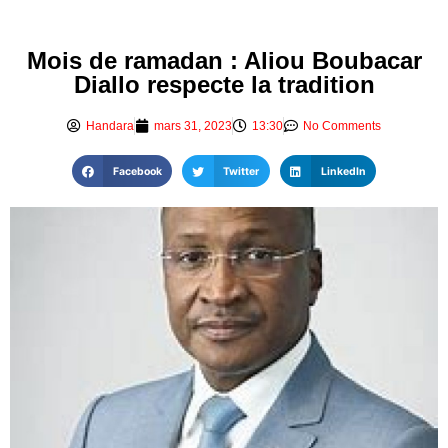
Mois de ramadan : Aliou Boubacar
Diallo respecte la tradition
Handara
mars 31, 2023
13:30
No Comments
Facebook
Twitter
LinkedIn