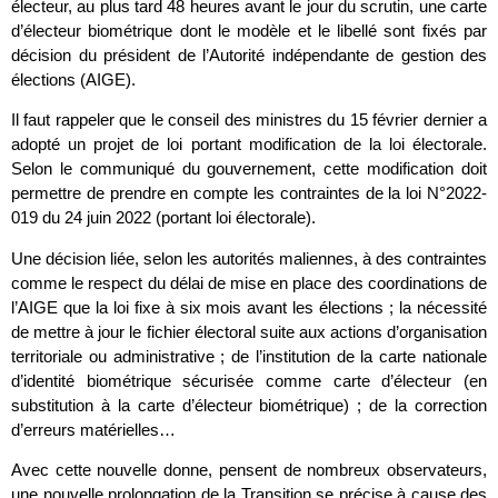
électeur, au plus tard 48 heures avant le jour du scrutin, une carte
d’électeur biométrique dont le modèle et le libellé sont fixés par
décision du président de l’Autorité indépendante de gestion des
élections (AIGE).
Il faut rappeler que le conseil des ministres du 15 février dernier a
adopté un projet de loi portant modification de la loi électorale.
Selon le communiqué du gouvernement, cette modification doit
permettre de prendre en compte les contraintes de la loi N°2022-
019 du 24 juin 2022 (portant loi électorale).
Une décision liée, selon les autorités maliennes, à des contraintes
comme le respect du délai de mise en place des coordinations de
l’AIGE que la loi fixe à six mois avant les élections ; la nécessité
de mettre à jour le fichier électoral suite aux actions d’organisation
territoriale ou administrative ; de l’institution de la carte nationale
d’identité biométrique sécurisée comme carte d’électeur (en
substitution à la carte d’électeur biométrique) ; de la correction
d’erreurs matérielles…
Avec cette nouvelle donne, pensent de nombreux observateurs,
une nouvelle prolongation de la Transition se précise à cause des