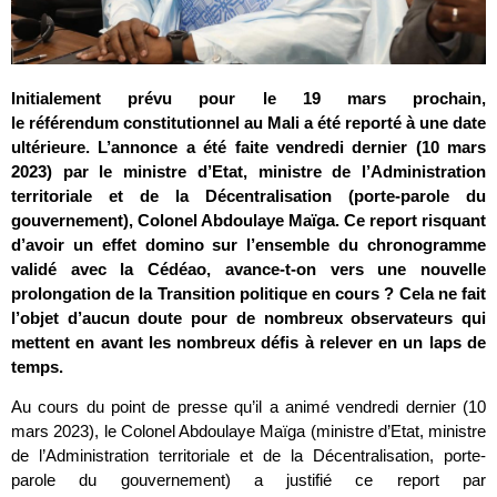
Initialement prévu pour le 19 mars prochain,
le référendum constitutionnel au Mali a été reporté à une date
ultérieure. L’annonce a été faite vendredi dernier (10 mars
2023) par le ministre d’Etat, ministre de l’Administration
territoriale et de la Décentralisation (porte-parole du
gouvernement), Colonel Abdoulaye Maïga. Ce report risquant
d’avoir un effet domino sur l’ensemble du chronogramme
validé avec la Cédéao, avance-t-on vers une nouvelle
prolongation de la Transition politique en cours ? Cela ne fait
l’objet d’aucun doute pour de nombreux observateurs qui
mettent en avant les nombreux défis à relever en un laps de
temps.
Au cours du point de presse qu’il a animé vendredi dernier (10
mars 2023), le Colonel Abdoulaye Maïga (ministre d’Etat, ministre
de l’Administration territoriale et de la Décentralisation, porte-
parole du gouvernement) a justifié ce report par