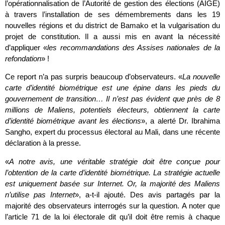
l’opérationnalisation de l’Autorité de gestion des élections (AIGE)
à travers l’installation de ses démembrements dans les 19
nouvelles régions et du district de Bamako et la vulgarisation du
projet de constitution. Il a aussi mis en avant la nécessité
d’appliquer «
les recommandations des Assises nationales de la
refondation
» !
Ce report n’a pas surpris beaucoup d’observateurs. «
La nouvelle
carte d’identité biométrique est une épine dans les pieds du
gouvernement de transition… Il n’est pas évident que près de 8
millions de Maliens, potentiels électeurs, obtiennent la carte
d’identité biométrique avant les élections
», a alerté Dr. Ibrahima
Sangho, expert du processus électoral au Mali, dans une récente
déclaration à la presse.
«
A notre avis, une véritable stratégie doit être conçue pour
l’obtention de la carte d’identité biométrique. La stratégie actuelle
est uniquement basée sur Internet. Or, la majorité des Maliens
n’utilise pas Internet
», a-t-il ajouté. Des avis partagés par la
majorité des observateurs interrogés sur la question. A noter que
l’article 71 de la loi électorale dit qu’il doit être remis à chaque