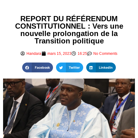
REPORT DU RÉFÉRENDUM
CONSTITUTIONNEL : Vers une
nouvelle prolongation de la
Transition politique
Handara
mars 15, 2023
16:25
No Comments
Facebook
Twitter
LinkedIn