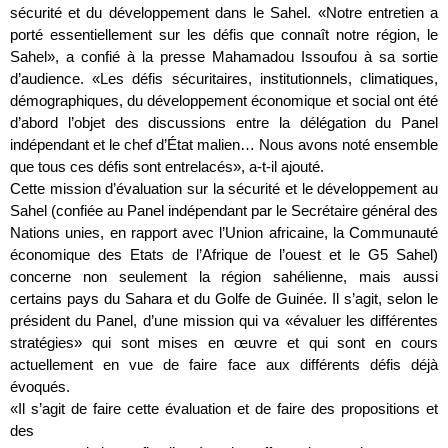
sécurité et du développement dans le Sahel. «Notre entretien a
porté essentiellement sur les défis que connaît notre région, le
Sahel», a confié à la presse Mahamadou Issoufou à sa sortie
d’audience. «Les défis sécuritaires, institutionnels, climatiques,
démographiques, du développement économique et social ont été
d’abord l’objet des discussions entre la délégation du Panel
indépendant et le chef d’État malien… Nous avons noté ensemble
que tous ces défis sont entrelacés», a-t-il ajouté.
Cette mission d’évaluation sur la sécurité et le développement au
Sahel (confiée au Panel indépendant par le Secrétaire général des
Nations unies, en rapport avec l’Union africaine, la Communauté
économique des Etats de l’Afrique de l’ouest et le G5 Sahel)
concerne non seulement la région sahélienne, mais aussi
certains pays du Sahara et du Golfe de Guinée. Il s’agit, selon le
président du Panel, d’une mission qui va «évaluer les différentes
stratégies» qui sont mises en œuvre et qui sont en cours
actuellement en vue de faire face aux différents défis déjà
évoqués.
«Il s’agit de faire cette évaluation et de faire des propositions et
des