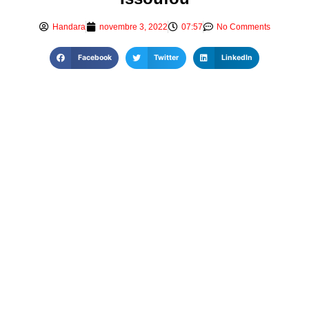
Handara
novembre 3, 2022
07:57
No Comments
Facebook
Twitter
LinkedIn