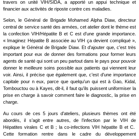
travers on unité VIH/SIDA, a apporté un appui technique et
financier aux activités de riposte contre ces maladies.
Selon, le Général de Brigade Mohamed Alpha Diaw, directeur
central de service santé des armées, cet atelier dont le thème est
la confection VIH/Hépatite B et C est d’une grande importance.
« Imaginez Hépatite B associée au VIH ça devient compliqué »,
explique le Général de Brigade Diaw. Et d’ajouter que, c’est très
important pour eux de donner des formations pour former leurs
agents de santé qui sont un peu partout dans le pays pour pouvoir
donner le meilleure soins possible aux patients qui viennent leur
voir. Ainsi, il précise que également que, c’est d’une importance
capitale pour n eux, parce que quelqu’un qui est à Gao, Kidal,
Tombouctou ou à Kayes, dit-il, il faut qu’ils puissent uniformiser la
prise en charge à savoir comment faire le diagnostic, la prise en
charge.
Au cours de ces 5 jours d’ateliers, plusieurs thèmes ont été
abordés, il s’agit entre autres, de l’infection par le VIH de
Hépatites virales C et B ; la co-infections VIH hépatite B et C.
Cette formation rentre dans le cadre du développement