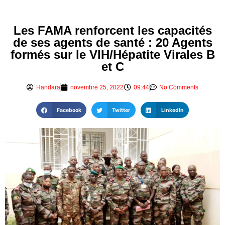
Les FAMA renforcent les capacités
de ses agents de santé : 20 Agents
formés sur le VIH/Hépatite Virales B
et C
Handara
novembre 25, 2022
09:44
No Comments
Facebook
Twitter
LinkedIn