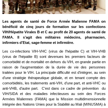
Les agents de santé de Force Armée Malienne FAMA on
bénéficié de cinq jours de formation sur les confections
VIH/Hépatite Virales B et C au profit de 20 agents de santé de
FAMA. Il s’agit des militaires médecins, pharmacien,
infirmiers d’Etat, sage-femme et infirmière.
Les co-infections VIH-VHC (virus de l’hépatite C) et VIH-VHB
(virus de l’hépatite B) sont devenues les premiers facteurs de
comorbidité et de mortalité en dehors du VIH, en grande partie en
raison de l’augmentation de la durée de vie des personnes
traitées pour le VIH. La principale difficulté est d’intégrer, au sein
d’une stratégie thérapeutique globale, et en tenant compte des
comorbidités, les traitements anti-VIH, d’une part, et anti-VHC ou
anti-VHB, d’autre part. C’est dans ce cadre de prévention du
VIH/SIDA et des maladies infectieuses au sein des Forces
Armées Maliennes (FAMA) que la Mission multidimensionnelle
intégrée des Nations Unies pour la Stabilité au Mali (MINUSMA) à