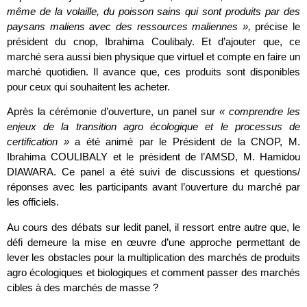
même de la volaille, du poisson sains qui sont produits par des
paysans maliens avec des ressources maliennes »,
précise le
président du cnop, Ibrahima Coulibaly. Et d’ajouter que, ce
marché sera aussi bien physique que virtuel et compte en faire un
marché quotidien. Il avance que, ces produits sont disponibles
pour ceux qui souhaitent les acheter.
Après la cérémonie d’ouverture, un panel sur
«
comprendre les
enjeux de la transition agro écologique
et le processus de
certification
»
a été animé par le Président de la CNOP, M.
Ibrahima COULIBALY et le président de l’AMSD, M. Hamidou
DIAWARA. Ce panel a été suivi de discussions et questions/
réponses avec les participants avant l’ouverture du marché par
les officiels.
Au cours des débats sur ledit panel, il ressort entre autre que, le
défi demeure la mise en œuvre d’une approche permettant de
lever les obstacles pour la multiplication des marchés de produits
agro écologiques et biologiques et comment passer des marchés
cibles à des marchés de masse ?