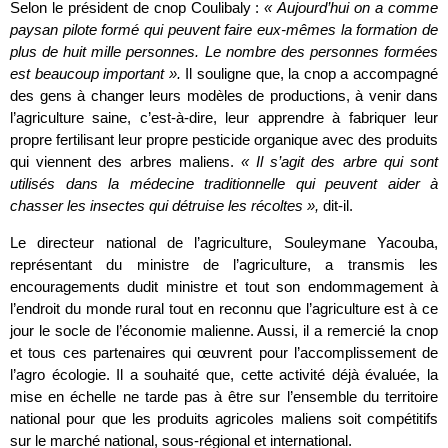
Selon le président de cnop Coulibaly :
« Aujourd’hui on a comme
paysan pilote formé qui peuvent faire eux-mêmes la formation de
plus de huit mille personnes. Le nombre des personnes formées
est beaucoup important ».
Il souligne que, la cnop a accompagné
des gens à changer leurs modèles de productions, à venir dans
l’agriculture saine, c’est-à-dire, leur apprendre à fabriquer leur
propre fertilisant leur propre pesticide organique avec des produits
qui viennent des arbres maliens.
« Il s’agit des arbre qui sont
utilisés dans la médecine traditionnelle qui peuvent aider à
chasser les insectes qui détruise les récoltes »,
dit-il.
Le directeur national de l’agriculture, Souleymane Yacouba,
représentant du ministre de l’agriculture, a transmis les
encouragements dudit ministre et tout son endommagement à
l’endroit du monde rural tout en reconnu que l’agriculture est à ce
jour le socle de l’économie malienne. Aussi, il a remercié la cnop
et tous ces partenaires qui œuvrent pour l’accomplissement de
l’agro écologie. Il a souhaité que, cette activité déjà évaluée, la
mise en échelle ne tarde pas à être sur l’ensemble du territoire
national pour que les produits agricoles maliens soit compétitifs
sur le marché national, sous-régional et international.