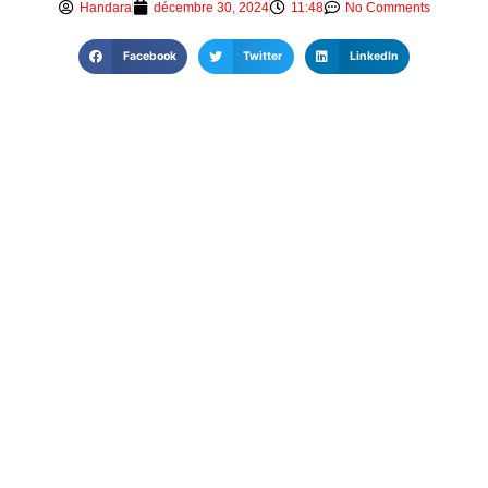
Handara
décembre 30, 2024
11:48
No Comments
Facebook
Twitter
LinkedIn