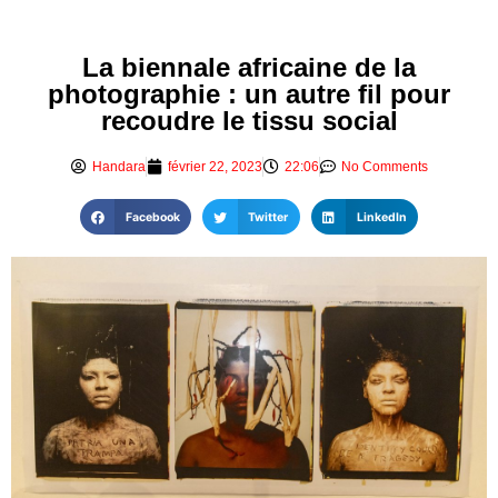
La biennale africaine de la
photographie : un autre fil pour
recoudre le tissu social
Handara
février 22, 2023
22:06
No Comments
Facebook
Twitter
LinkedIn