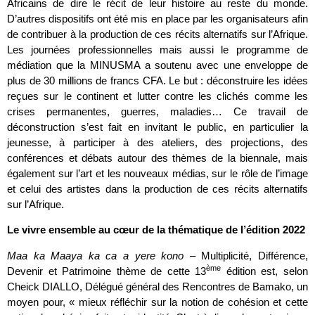
Africains de dire le récit de leur histoire au reste du monde.
D’autres dispositifs ont été mis en place par les organisateurs afin
de contribuer à la production de ces récits alternatifs sur l’Afrique.
Les journées professionnelles mais aussi le programme de
médiation que la MINUSMA a soutenu avec une enveloppe de
plus de 30 millions de francs CFA. Le but : déconstruire les idées
reçues sur le continent et lutter contre les clichés comme les
crises permanentes, guerres, maladies… Ce travail de
déconstruction s’est fait en invitant le public, en particulier la
jeunesse, à participer à des ateliers, des projections, des
conférences et débats autour des thèmes de la biennale, mais
également sur l’art et les nouveaux médias, sur le rôle de l’image
et celui des artistes dans la production de ces récits alternatifs
sur l’Afrique.
Le vivre ensemble au cœur de la thématique de l’édition 2022
Maa ka Maaya ka ca a yere kono
– Multiplicité, Différence,
ème
Devenir et Patrimoine thème de cette 13
édition est, selon
Cheick DIALLO, Délégué général des Rencontres de Bamako, un
moyen pour, « mieux réfléchir sur la notion de cohésion et cette