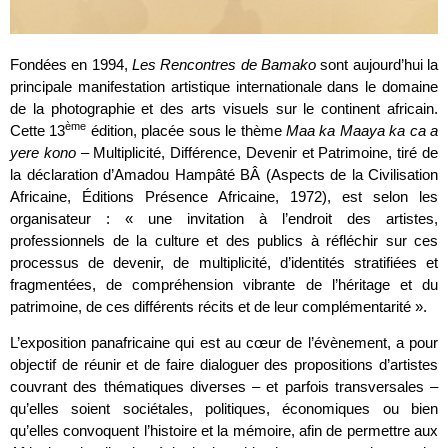
Fondées en 1994,
Les Rencontres de Bamako
sont aujourd’hui la
principale manifestation artistique internationale dans le domaine
de la photographie et des arts visuels sur le continent africain.
ème
Cette 13
édition, placée sous le thème
Maa ka Maaya ka ca a
yere kono
– Multiplicité, Différence, Devenir et Patrimoine, tiré de
la déclaration d’Amadou Hampâté BÂ (Aspects de la Civilisation
Africaine, Éditions Présence Africaine, 1972), est selon les
organisateur : « une invitation à l’endroit des artistes,
professionnels de la culture et des publics à réfléchir sur ces
processus de devenir, de multiplicité, d’identités stratifiées et
fragmentées, de compréhension vibrante de l’héritage et du
patrimoine, de ces différents récits et de leur complémentarité ».
L’exposition panafricaine qui est au cœur de l’évènement, a pour
objectif de réunir et de faire dialoguer des propositions d’artistes
couvrant des thématiques diverses – et parfois transversales –
qu’elles soient sociétales, politiques, économiques ou bien
qu’elles convoquent l’histoire et la mémoire, afin de permettre aux