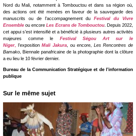
Nord du Mali, notamment à Tombouctou et dans sa région où,
des actions ont été menées en faveur de la sauvegarde des
manuscrits ou de l’accompagnement du
Festival du Vivre
Ensemble
ou encore
Les Ecrans de Tombouctou
. Depuis 2022,
cet appui s’est intensifié et a bénéficié à plusieurs autres activités
majeures comme le
Festival Ségou Art sur le
Niger
,
l’exposition
Mali Jakura
, ou encore,
Les Rencontres de
Bamako
, Biennale panafricaine de la photographie dont la clôture
a eu lieu le 10 février dernier.
Bureau de la Communication Stratégique et de l’information
publique
Sur le même sujet