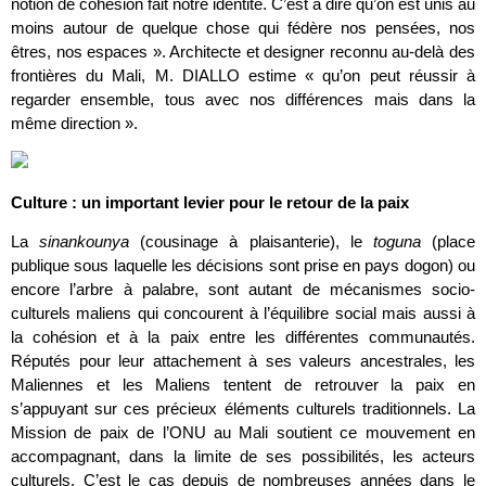
notion de cohésion fait notre identité. C’est à dire qu’on est unis au
moins autour de quelque chose qui fédère nos pensées, nos
êtres, nos espaces ». Architecte et designer reconnu au-delà des
frontières du Mali, M. DIALLO estime « qu’on peut réussir à
regarder ensemble, tous avec nos différences mais dans la
même direction ».
Culture : un important levier pour le retour de la paix
La
sinankounya
(cousinage à plaisanterie), le
toguna
(place
publique sous laquelle les décisions sont prise en pays dogon) ou
encore l’arbre à palabre, sont autant de mécanismes socio-
culturels maliens qui concourent à l’équilibre social mais aussi à
la cohésion et à la paix entre les différentes communautés.
Réputés pour leur attachement à ses valeurs ancestrales, les
Maliennes et les Maliens tentent de retrouver la paix en
s’appuyant sur ces précieux éléments culturels traditionnels. La
Mission de paix de l’ONU au Mali soutient ce mouvement en
accompagnant, dans la limite de ses possibilités, les acteurs
culturels. C’est le cas depuis de nombreuses années dans le