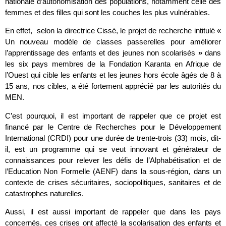
nationale d’autonomisation des populations, notamment celle des
femmes et des filles qui sont les couches les plus vulnérables.
En effet, selon la directrice Cissé, le projet de recherche intitulé «
Un nouveau modèle de classes passerelles pour améliorer
l’apprentissage des enfants et des jeunes non scolarisés
»
dans
les six pays membres de la Fondation Karanta en Afrique de
l’Ouest qui cible les enfants et les jeunes hors école âgés de 8 à
15 ans, nos cibles, a été fortement apprécié par les autorités du
MEN.
C’est pourquoi, il est important de rappeler que ce projet est
financé par le Centre de Recherches pour le Développement
International (CRDI) pour une durée de trente-trois (33) mois, dit-
il, est un programme qui se veut innovant et générateur de
connaissances pour relever les défis de l’Alphabétisation et de
l’Education Non Formelle (AENF) dans la sous-région, dans un
contexte de crises sécuritaires, sociopolitiques, sanitaires et de
catastrophes naturelles.
Aussi, il est aussi important de rappeler que dans les pays
concernés, ces crises ont affecté la scolarisation des enfants et