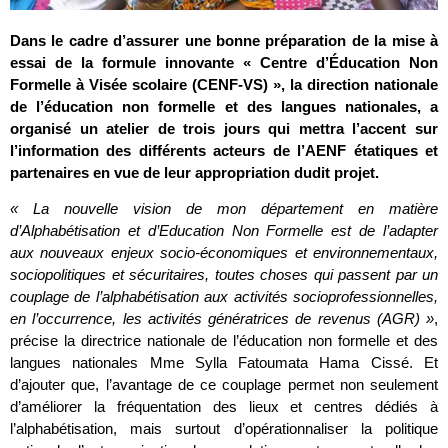
Dans le cadre d’assurer une bonne préparation de la mise à
essai de la formule innovante « Centre d’Éducation Non
Formelle à Visée scolaire (CENF-VS) », la direction nationale
de l’éducation non formelle et des langues nationales, a
organisé un atelier de trois jours qui mettra l’accent sur
l’information des différents acteurs de l’AENF étatiques et
partenaires en vue de leur appropriation dudit projet.
« La nouvelle vision de mon département en matière
d’Alphabétisation et d’Education Non Formelle est de l’adapter
aux nouveaux enjeux socio-économiques et environnementaux,
sociopolitiques et sécuritaires, toutes choses qui passent par un
couplage de l’alphabétisation aux activités socioprofessionnelles,
en l’occurrence, les activités génératrices de revenus (AGR) »
,
précise la directrice nationale de l’éducation non formelle et des
langues nationales Mme Sylla Fatoumata Hama Cissé. Et
d’ajouter que, l’avantage de ce couplage permet non seulement
d’améliorer la fréquentation des lieux et centres dédiés à
l’alphabétisation, mais surtout d’opérationnaliser la politique