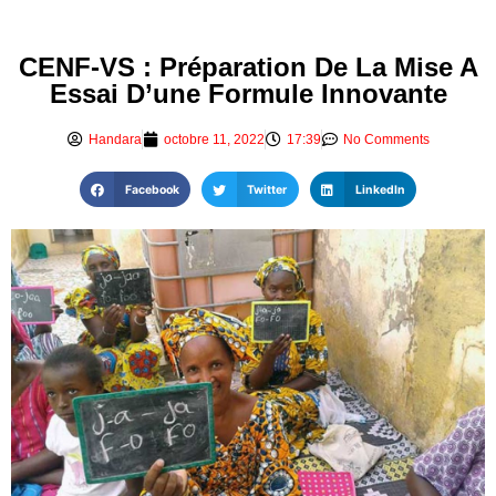
CENF-VS : Préparation De La Mise A
Essai D’une Formule Innovante
Handara
octobre 11, 2022
17:39
No Comments
Facebook
Twitter
LinkedIn