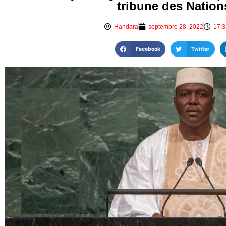
tribune des Nation
Handara
septembre 28, 2022
17:
Facebook
Twitter