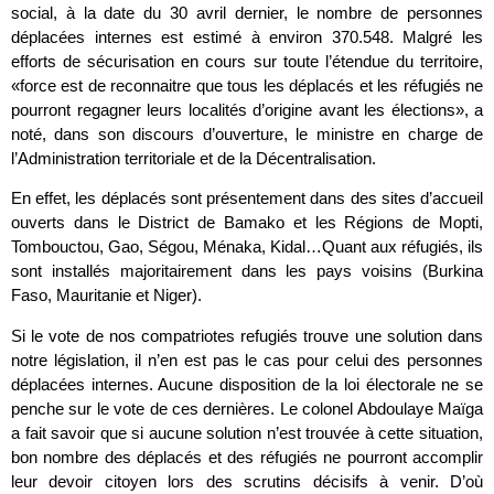
social, à la date du 30 avril dernier, le nombre de personnes
déplacées internes est estimé à environ 370.548. Malgré les
efforts de sécurisation en cours sur toute l’étendue du territoire,
«force est de reconnaitre que tous les déplacés et les réfugiés ne
pourront regagner leurs localités d’origine avant les élections», a
noté, dans son discours d’ouverture, le ministre en charge de
l’Administration territoriale et de la Décentralisation.
En effet, les déplacés sont présentement dans des sites d’accueil
ouverts dans le District de Bamako et les Régions de Mopti,
Tombouctou, Gao, Ségou, Ménaka, Kidal…Quant aux réfugiés, ils
sont installés majoritairement dans les pays voisins (Burkina
Faso, Mauritanie et Niger).
Si le vote de nos compatriotes refugiés trouve une solution dans
notre législation, il n’en est pas le cas pour celui des personnes
déplacées internes. Aucune disposition de la loi électorale ne se
penche sur le vote de ces dernières. Le colonel Abdoulaye Maïga
a fait savoir que si aucune solution n’est trouvée à cette situation,
bon nombre des déplacés et des réfugiés ne pourront accomplir
leur devoir citoyen lors des scrutins décisifs à venir. D’où