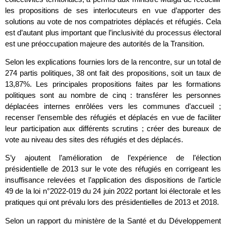
les propositions de ses interlocuteurs en vue d’apporter des
solutions au vote de nos compatriotes déplacés et réfugiés. Cela
est d’autant plus important que l’inclusivité du processus électoral
est une préoccupation majeure des autorités de la Transition.
Selon les explications fournies lors de la rencontre, sur un total de
274 partis politiques, 38 ont fait des propositions, soit un taux de
13,87%. Les principales propositions faites par les formations
politiques sont au nombre de cinq : transférer les personnes
déplacées internes enrôlées vers les communes d’accueil ;
recenser l’ensemble des réfugiés et déplacés en vue de faciliter
leur participation aux différents scrutins ; créer des bureaux de
vote au niveau des sites des réfugiés et des déplacés.
S’y ajoutent l’amélioration de l’expérience de l’élection
présidentielle de 2013 sur le vote des réfugiés en corrigeant les
insuffisance relevées et l’application des dispositions de l’article
49 de la loi n°2022-019 du 24 juin 2022 portant loi électorale et les
pratiques qui ont prévalu lors des présidentielles de 2013 et 2018.
Selon un rapport du ministère de la Santé et du Développement