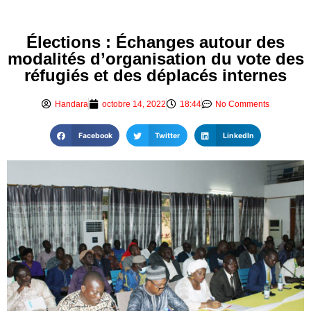
Élections : Échanges autour des
modalités d’organisation du vote des
réfugiés et des déplacés internes
Handara
octobre 14, 2022
18:44
No Comments
Facebook
Twitter
LinkedIn