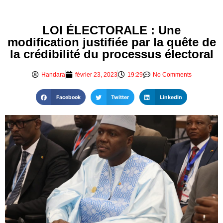
LOI ÉLECTORALE : Une
modification justifiée par la quête de
la crédibilité du processus électoral
Handara
février 23, 2023
19:29
No Comments
Facebook
Twitter
LinkedIn