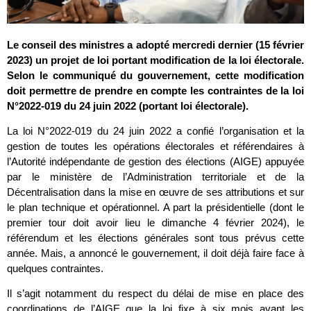
Le conseil des ministres a adopté mercredi dernier (15 février
2023) un projet de loi portant modification de la loi électorale.
Selon le communiqué du gouvernement, cette modification
doit permettre de prendre en compte les contraintes de la loi
N°2022-019 du 24 juin 2022 (portant loi électorale).
La loi N°2022-019 du 24 juin 2022 a confié l’organisation et la
gestion de toutes les opérations électorales et référendaires à
l’Autorité indépendante de gestion des élections (AIGE) appuyée
par le ministère de l’Administration territoriale et de la
Décentralisation dans la mise en œuvre de ses attributions et sur
le plan technique et opérationnel. A part la présidentielle (dont le
premier tour doit avoir lieu le dimanche 4 février 2024), le
référendum et les élections générales sont tous prévus cette
année. Mais, a annoncé le gouvernement, il doit déjà faire face à
quelques contraintes.
Il s’agit notamment du respect du délai de mise en place des
coordinations de l’AIGE que la loi fixe à six mois avant les